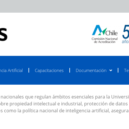
cia Artificial
Capacitaciones
Documentación
Te
as nacionales que regulan ámbitos esenciales para la Univers
re propiedad intelectual e industrial, protección de datos 
 como la política nacional de inteligencia artificial, asegu