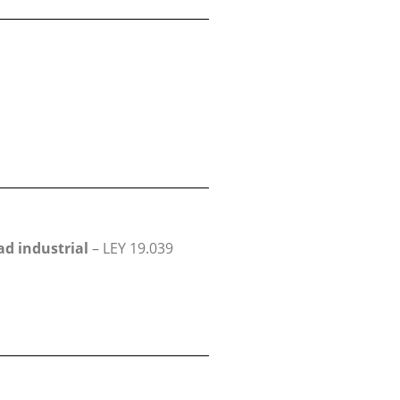
ad industrial
– LEY 19.039