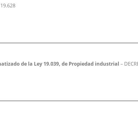
 19.628
atizado de la Ley 19.039, de Propiedad industrial
– DECR