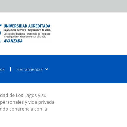
sis
Herramientas
idad de Los Lagos y su
personales y vida privada,
rando coherencia con la